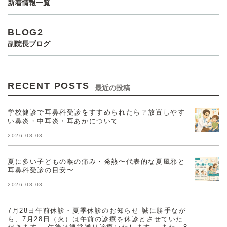
新着情報一覧
BLOG2
副院長ブログ
RECENT POSTS
最近の投稿
学校健診で耳鼻科受診をすすめられたら？放置しやす
い鼻炎・中耳炎・耳あかについて
2026.08.03
夏に多い子どもの喉の痛み・発熱〜代表的な夏風邪と
耳鼻科受診の目安〜
2026.08.03
7月28日午前休診・夏季休診のお知らせ 誠に勝手なが
ら、7月28日（火）は午前の診療を休診とさせていた