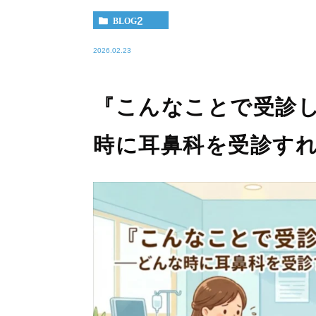
BLOG2
2026.02.23
『こんなことで受診
時に耳鼻科を受診す