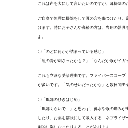
これは声を大にして言いたいのですが、耳掃除の
ご自身で無理に掃除をして耳の穴を傷つけたり、
けます。特にお子さんや高齢の方は、専用の器具
よ。
〇「のどに何かが詰まっている感じ」
「魚の骨が刺さったかも？」「なんだか喉がイガ
これも立派な受診理由です。ファイバースコープ
が多いです。「気のせいだったかな」と数日間モ
〇「風邪のひきはじめ」
「風邪くらいで…」と思わず、鼻水や喉の痛みが
したり、お薬を霧状にして吸入する「ネブライザ
劇的に楽になったりすることがあります。