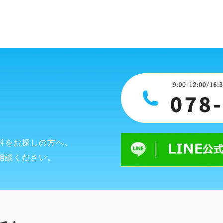
科をお探しの方へ。
相談ください。