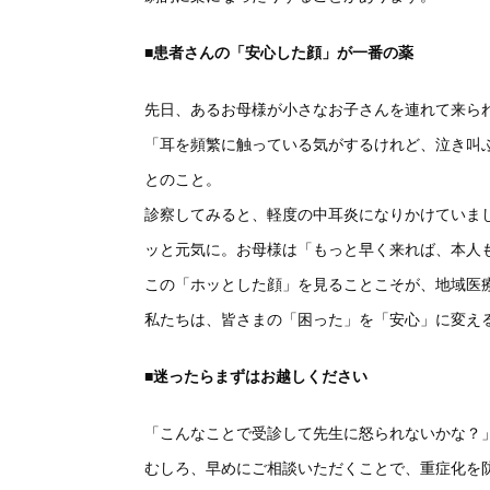
■患者さんの「安心した顔」が一番の薬
先日、あるお母様が小さなお子さんを連れて来ら
「耳を頻繁に触っている気がするけれど、泣き叫
とのこと。
診察してみると、軽度の中耳炎になりかけていま
ッと元気に。お母様は「もっと早く来れば、本人
この「ホッとした顔」を見ることこそが、地域医
私たちは、皆さまの「困った」を「安心」に変え
■迷ったらまずはお越しください
「こんなことで受診して先生に怒られないかな？
むしろ、早めにご相談いただくことで、重症化を