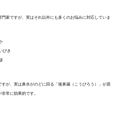
専門家ですが、実はそれ以外にも多くのお悩みに対応していま
か
いびき
咳
ですが、実は鼻水がのどに回る「後鼻漏（こうびろう）」が原
が非常に効果的です。