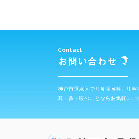
Contact
お問い合わせ
神戸市垂水区で耳鼻咽喉科、
耳鼻
耳・鼻・喉のことなら
お気軽にご