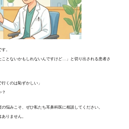
です。
たことないかもしれないんですけど…」と切り出される患者さ
で行くのは恥ずかしい」
か？
度の悩みこそ、ぜひ私たち耳鼻科医に相談してください。
はありません。