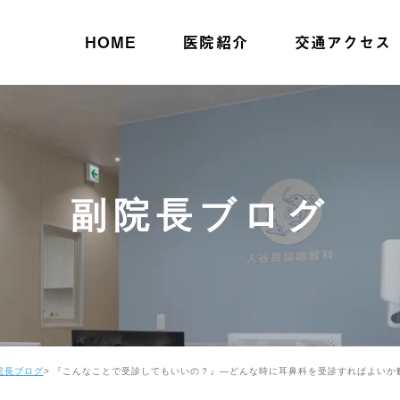
HOME
医院紹介
交通アクセス
副院長ブログ
院長ブログ
『こんなことで受診してもいいの？』—どんな時に耳鼻科を受診すればよいか