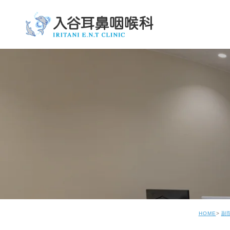
HOME
副