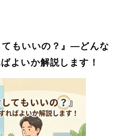
してもいいの？』—どんな
ればよいか解説します！