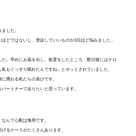
れました。
ぶほどではないし、受診していいものか3日ほど悩みました」
した。早めにお薬を出し、処置をしたところ、数日後にはケロ
も私もぐっすり眠れたんですね」とホッとされていました。
療に携わる私たちの喜びです。
るパートナーでありたいと思っています。
」なんて心配は無用です。
防げるケースがたくさんあります。