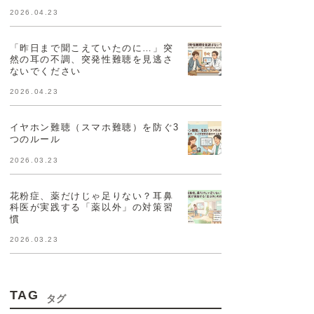
2026.04.23
「昨日まで聞こえていたのに…」突
然の耳の不調、突発性難聴を見逃さ
ないでください
2026.04.23
イヤホン難聴（スマホ難聴）を防ぐ3
つのルール
2026.03.23
花粉症、薬だけじゃ足りない？耳鼻
科医が実践する「薬以外」の対策習
慣
2026.03.23
TAG
タグ