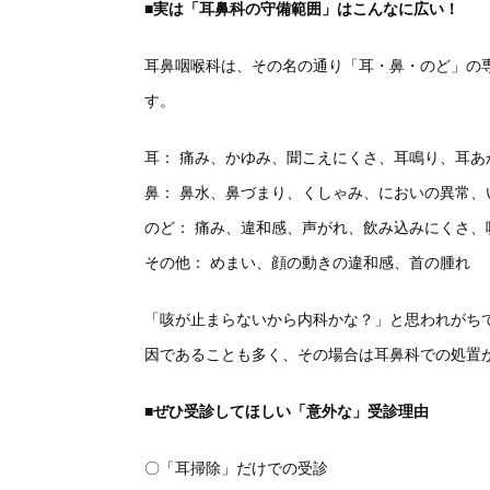
■実は「耳鼻科の守備範囲」はこんなに広い！
耳鼻咽喉科は、その名の通り「耳・鼻・のど」の
す。
耳： 痛み、かゆみ、聞こえにくさ、耳鳴り、耳あ
鼻： 鼻水、鼻づまり、くしゃみ、においの異常、
のど： 痛み、違和感、声がれ、飲み込みにくさ、
その他： めまい、顔の動きの違和感、首の腫れ
「咳が止まらないから内科かな？」と思われがち
因であることも多く、その場合は耳鼻科での処置
■ぜひ受診してほしい「意外な」受診理由
〇「耳掃除」だけでの受診