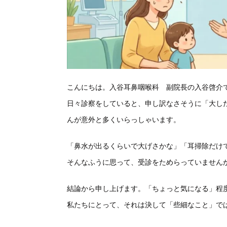
こんにちは。入谷耳鼻咽喉科 副院長の入谷啓介
日々診察をしていると、申し訳なさそうに「大し
んが意外と多くいらっしゃいます。
「鼻水が出るくらいで大げさかな」「耳掃除だけ
そんなふうに思って、受診をためらっていません
結論から申し上げます。「ちょっと気になる」程
私たちにとって、それは決して「些細なこと」で