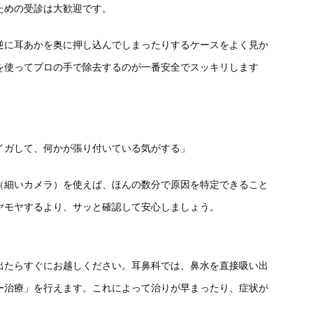
ための受診は大歓迎です。
逆に耳あかを奥に押し込んでしまったりするケースをよく見か
を使ってプロの手で除去するのが一番安全でスッキリします
イガして、何かが張り付いている気がする」
（細いカメラ）を使えば、ほんの数分で原因を特定できること
ヤモヤするより、サッと確認して安心しましょう。
出たらすぐにお越しください。耳鼻科では、鼻水を直接吸い出
ー治療」を行えます。これによって治りが早まったり、症状が