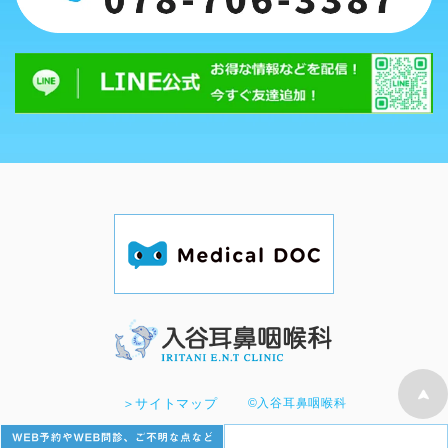
©︎入谷耳鼻咽喉科
＞サイトマップ