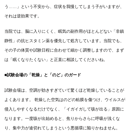
う……」という不安から、症状を我慢してしまう子がいますが、
それは逆効果です。
当院では、脳に入りにくく、眠気の副作用がほとんどない「非鎮
静性」の抗ヒスタミン薬を優先して処方しています。当院でも、
その子の体質や試験日程に合わせて細かく調整しますので、まず
は「眠くなりたくない」と正直に相談してくださいね。
■試験会場の「乾燥」と「のど」のガード
試験会場は、空調が効きすぎていて驚くほど乾燥していることが
よくあります。 乾燥した空気はのどの粘膜を傷つけ、ウイルスが
侵入しやすくなるだけでなく、「イガイガして咳が出る」原因に
なります。一度咳が出始めると、焦りからさらに呼吸が浅くな
り、集中力が途切れてしまうという悪循環に陥りかねません。