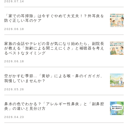
2026.07.14
「家での耳掃除」は今すぐやめて大丈夫！？外耳炎を
防ぐ正しい耳のケア
2026.06.18
家族の会話やテレビの音が気になり始めたら。副院長
が教える「加齢による聞こえにくさ」と補聴器を考え
るベストなタイミング
2026.06.18
空がかすむ季節…「黄砂」による喉・鼻のイガイガ、
我慢していませんか？
2026.05.26
鼻水の色でわかる？「アレルギー性鼻炎」と「副鼻腔
炎」の違いと見分け方
2026.04.23