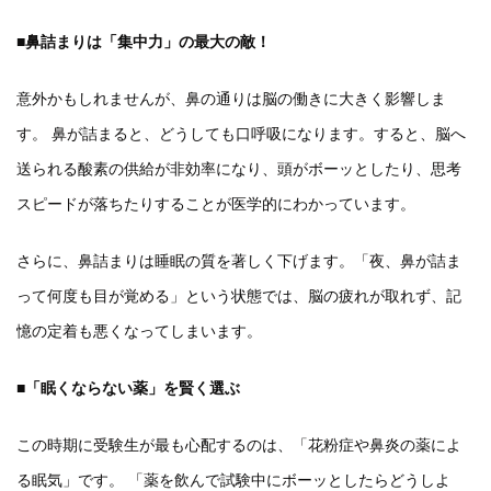
■鼻詰まりは「集中力」の最大の敵！
意外かもしれませんが、鼻の通りは脳の働きに大きく影響しま
す。 鼻が詰まると、どうしても口呼吸になります。すると、脳へ
送られる酸素の供給が非効率になり、頭がボーッとしたり、思考
スピードが落ちたりすることが医学的にわかっています。
さらに、鼻詰まりは睡眠の質を著しく下げます。「夜、鼻が詰ま
って何度も目が覚める」という状態では、脳の疲れが取れず、記
憶の定着も悪くなってしまいます。
■「眠くならない薬」を賢く選ぶ
この時期に受験生が最も心配するのは、「花粉症や鼻炎の薬によ
る眠気」です。 「薬を飲んで試験中にボーッとしたらどうしよ