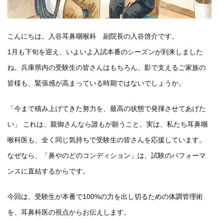
こんにちは。入谷耳鼻咽喉科 副院長の入谷啓介です。
1月も下旬を迎え、いよいよ入試本番のシーズンが到来しました
ね。兵庫県内の受験生の皆さんはもちろん、影で支えるご家族の
皆様も、緊張感が高まっている時期ではないでしょうか。
「今まで積み上げてきた努力を、最高の状態で発揮させてあげた
い」 これは、親御さんなら誰もが願うこと。実は、私たち耳鼻咽
喉科医も、全く同じ気持ちで受験生の皆さんを応援しています。
なぜなら、「鼻やのどのコンディション」は、試験のパフォーマ
ンスに直結するからです。
今回は、受験生が本番で100%の力を出し切るための体調管理術
を、耳鼻科医の視点からお伝えします。