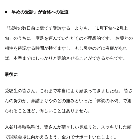
■「早めの受診」が合格への近道
「試験の数日前に慌てて受診する」よりも、「1月下旬〜2月上
旬」のうちに一度足を運んでいただくのが理想的です。 お薬との
相性を確認する時間が持てますし、もし鼻やのどに炎症があれ
ば、本番までにしっかりと完治させることができるからです。
最後に
受験生の皆さん。これまで本当によく頑張ってきましたね。 皆さ
んの努力が、鼻詰まりやのどの痛みといった「体調の不備」で遮
られることほど、悔しいことはありません。
入谷耳鼻咽喉科は、皆さんが清々しい鼻通りと、スッキリした頭
で試験会場に向かえるよう、全力でサポートいたします。