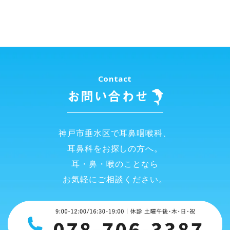
Contact
お問い合わせ
神戸市垂水区で耳鼻咽喉科、
耳鼻科をお探しの方へ。
耳・鼻・喉のことなら
お気軽にご相談ください。